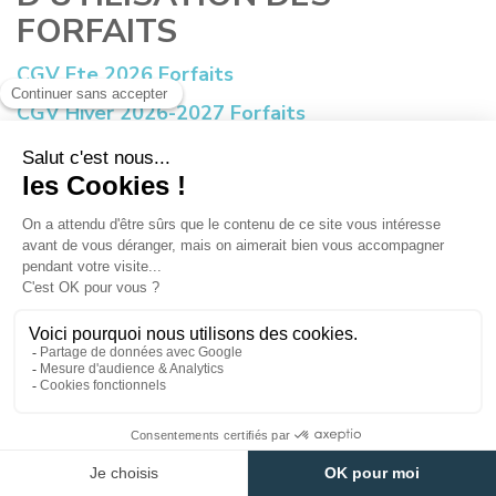
FORFAITS
CGV Ete 2026 Forfaits
CGV Hiver 2026-2027 Forfaits
Règlement Crèche
CGV Crèche Farandole (Prapoutel)
Règlement Grési'Mountain
Pass
CGV Grési'Mountain Pass