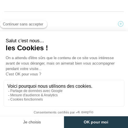
INFOS
Forfait rechargeable
Vous pouvez recharger vos supports magnétiques ayant un
numéro de série commençant par 01-1614...
Ce produit n'est plus disponible à
l'achat